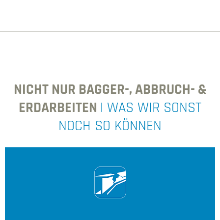
NICHT NUR BAGGER-, ABBRUCH- &
ERDARBEITEN
| WAS WIR SONST
NOCH SO KÖNNEN