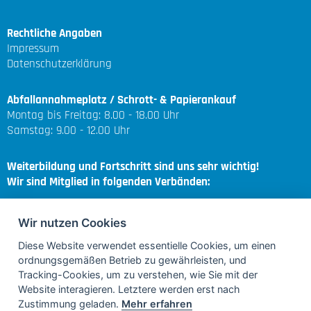
Rechtliche Angaben
Impressum
Datenschutzerklärung
Abfallannahmeplatz / Schrott- & Papierankauf
Montag bis Freitag: 8.00 - 18.00 Uhr
Samstag: 9.00 - 12.00 Uhr
Weiterbildung und Fortschritt sind uns sehr wichtig!
Wir sind Mitglied in folgenden Verbänden:
Wir nutzen Cookies
Diese Website verwendet essentielle Cookies, um einen
ordnungsgemäßen Betrieb zu gewährleisten, und
Regional & Sozial | Engagement & Sponsoring
Tracking-Cookies, um zu verstehen, wie Sie mit der
Website interagieren. Letztere werden erst nach
Zustimmung geladen.
Mehr erfahren